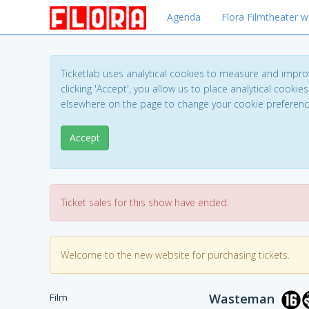
Agenda
Flora Filmtheater w
Ticketlab uses analytical cookies to measure and impro
clicking 'Accept', you allow us to place analytical cookies
elsewhere on the page to change your cookie preferen
Accept
Ticket sales for this show have ended.
Welcome to the new website for purchasing tickets.
Wasteman
Film