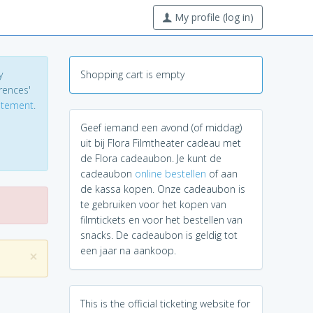
My profile (log in)
y
Shopping cart is empty
erences'
tatement
.
Geef iemand een avond (of middag)
uit bij Flora Filmtheater cadeau met
de Flora cadeaubon. Je kunt de
cadeaubon
online bestellen
of aan
de kassa kopen. Onze cadeaubon is
te gebruiken voor het kopen van
filmtickets en voor het bestellen van
snacks. De cadeaubon is geldig tot
een jaar na aankoop.
×
This is the official ticketing website for