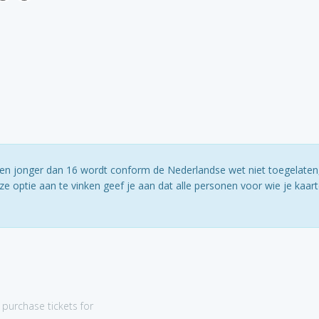
ereen jonger dan 16 wordt conform de Nederlandse wet niet toegelaten
e optie aan te vinken geef je aan dat alle personen voor wie je kaar
purchase tickets for