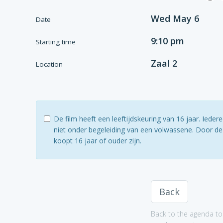
Wed May 6
Date
9:10 pm
Starting time
Zaal 2
Location
De film heeft een leeftijdskeuring van 16 jaar. Ied
niet onder begeleiding van een volwassene. Door dez
koopt 16 jaar of ouder zijn.
Back
Back to the agenda to 