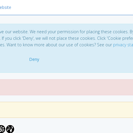
ebsite
ve our website. We need your permission for placing these cookies. B
. If you click 'Deny', we will not place these cookies. Click 'Cookie pref
ces. Want to know more about our use of cookies? See our
privacy s
Deny