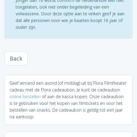
jonger dan 16 wordt conform de Nederlandse wet niet
toegelaten, ook niet onder begeleiding van een
volwassene. Door deze optie aan te vinken geef je aan
dat alle personen voor wie je kaarten koopt 16 jaar of
ouder zijn.
Back
Geef iemand een avond (of middag) uit bij Flora Filmtheater
cadeau met de Flora cadeaubon. Je kunt de cadeaubon
online bestellen
of aan de kassa kopen. Onze cadeaubon
is te gebruiken voor het kopen van filmtickets en voor het
bestellen van snacks. De cadeaubon is geldig tot een jaar
na aankoop.