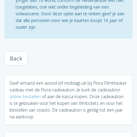
jonger dan 16 wordt conform de Nederlandse wet niet
toegelaten, ook niet onder begeleiding van een
volwassene. Door deze optie aan te vinken geef je aan
dat alle personen voor wie je kaarten koopt 16 jaar of
ouder zijn.
Back
Geef iemand een avond (of middag) uit bij Flora Filmtheater
cadeau met de Flora cadeaubon. Je kunt de cadeaubon
online bestellen
of aan de kassa kopen. Onze cadeaubon
is te gebruiken voor het kopen van filmtickets en voor het
bestellen van snacks. De cadeaubon is geldig tot een jaar
na aankoop.