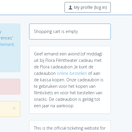
My profile (log in)
y
Shopping cart is empty
erences'
tatement
.
Geef iemand een avond (of middag)
uit bij Flora Filmtheater cadeau met
de Flora cadeaubon. Je kunt de
cadeaubon
online bestellen
of aan
de kassa kopen. Onze cadeaubon is
te gebruiken voor het kopen van
filmtickets en voor het bestellen van
snacks. De cadeaubon is geldig tot
een jaar na aankoop.
×
This is the official ticketing website for