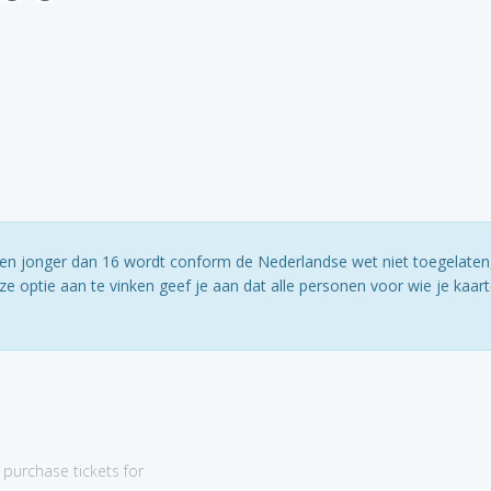
ereen jonger dan 16 wordt conform de Nederlandse wet niet toegelaten
e optie aan te vinken geef je aan dat alle personen voor wie je kaar
purchase tickets for