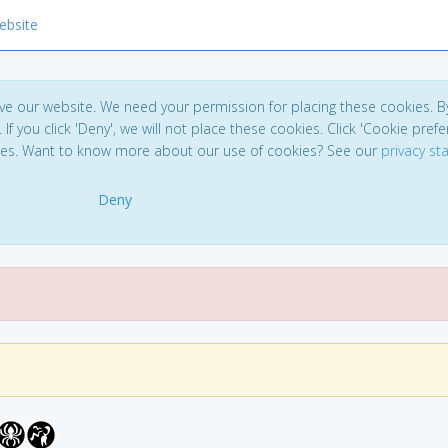
ebsite
ve our website. We need your permission for placing these cookies. B
. If you click 'Deny', we will not place these cookies. Click 'Cookie pref
ces. Want to know more about our use of cookies? See our
privacy s
Deny