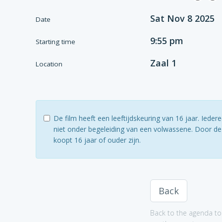
Sat Nov 8 2025
Date
9:55 pm
Starting time
Zaal 1
Location
De film heeft een leeftijdskeuring van 16 jaar. Ied
niet onder begeleiding van een volwassene. Door dez
koopt 16 jaar of ouder zijn.
Back
Back to the agenda to 