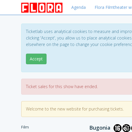
Agenda
Flora Filmtheater w
Ticketlab uses analytical cookies to measure and impro
clicking 'Accept', you allow us to place analytical cookies
elsewhere on the page to change your cookie preferen
Accept
Ticket sales for this show have ended.
Welcome to the new website for purchasing tickets.
Bugonia
Film