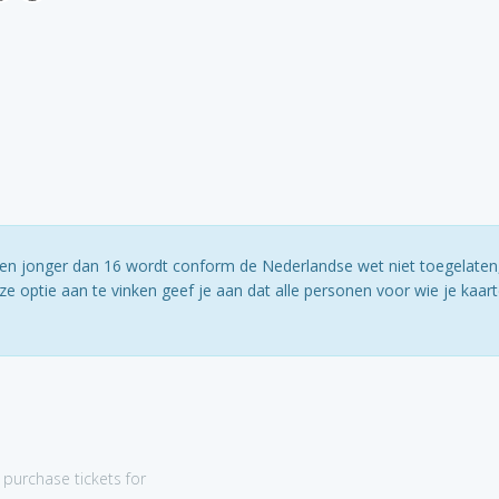
ereen jonger dan 16 wordt conform de Nederlandse wet niet toegelaten
e optie aan te vinken geef je aan dat alle personen voor wie je kaar
purchase tickets for