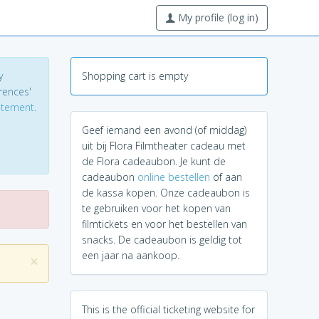
My profile (log in)
y
Shopping cart is empty
erences'
tatement
.
Geef iemand een avond (of middag)
uit bij Flora Filmtheater cadeau met
de Flora cadeaubon. Je kunt de
cadeaubon
online bestellen
of aan
de kassa kopen. Onze cadeaubon is
te gebruiken voor het kopen van
filmtickets en voor het bestellen van
snacks. De cadeaubon is geldig tot
een jaar na aankoop.
×
This is the official ticketing website for