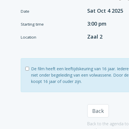
Sat Oct 4 2025
Date
3:00 pm
Starting time
Zaal 2
Location
De film heeft een leeftijdskeuring van 16 jaar. Ied
niet onder begeleiding van een volwassene. Door dez
koopt 16 jaar of ouder zijn.
Back
Back to the agenda to 