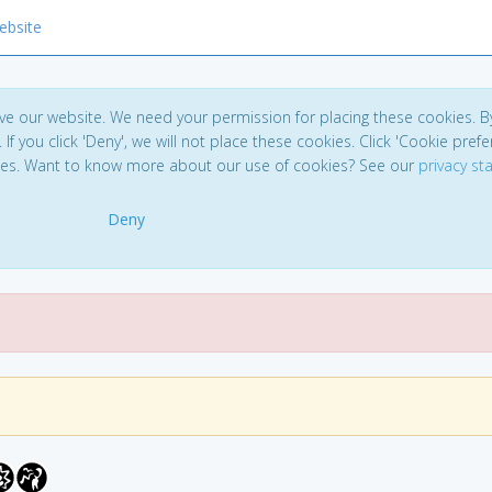
ebsite
ve our website. We need your permission for placing these cookies. B
. If you click 'Deny', we will not place these cookies. Click 'Cookie pref
ces. Want to know more about our use of cookies? See our
privacy s
Deny