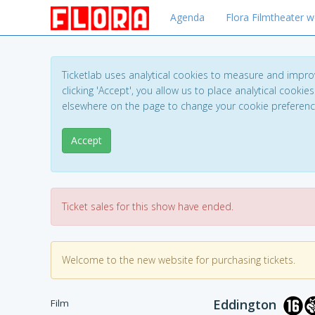
Agenda
Flora Filmtheater w
Ticketlab uses analytical cookies to measure and impro
clicking 'Accept', you allow us to place analytical cookies
elsewhere on the page to change your cookie preferen
Accept
Ticket sales for this show have ended.
Welcome to the new website for purchasing tickets.
Eddington
Film