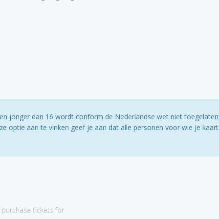
ereen jonger dan 16 wordt conform de Nederlandse wet niet toegelaten
e optie aan te vinken geef je aan dat alle personen voor wie je kaar
purchase tickets for