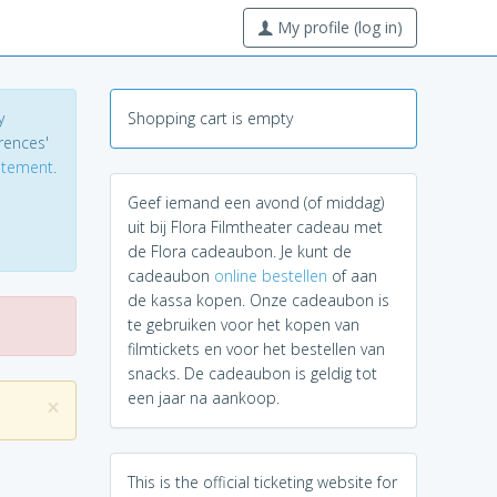
My profile (log in)
y
Shopping cart is empty
erences'
tatement
.
Geef iemand een avond (of middag)
uit bij Flora Filmtheater cadeau met
de Flora cadeaubon. Je kunt de
cadeaubon
online bestellen
of aan
de kassa kopen. Onze cadeaubon is
te gebruiken voor het kopen van
filmtickets en voor het bestellen van
snacks. De cadeaubon is geldig tot
een jaar na aankoop.
×
This is the official ticketing website for