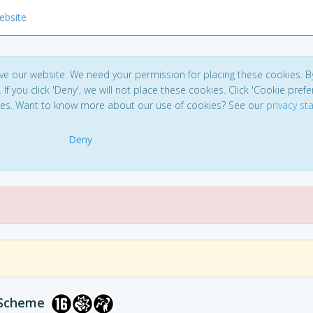
ebsite
ve our website. We need your permission for placing these cookies. B
. If you click 'Deny', we will not place these cookies. Click 'Cookie pref
ces. Want to know more about our use of cookies? See our
privacy s
Deny
 Scheme