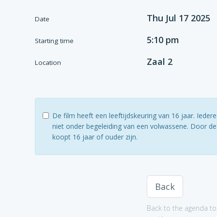
Thu Jul 17 2025
Date
5:10 pm
Starting time
Zaal 2
Location
De film heeft een leeftijdskeuring van 16 jaar. Ied
niet onder begeleiding van een volwassene. Door dez
koopt 16 jaar of ouder zijn.
Back
Back to the agenda to 