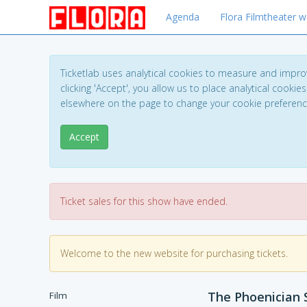
Agenda
Flora Filmtheater w
Ticketlab uses analytical cookies to measure and impro
clicking 'Accept', you allow us to place analytical cookies
elsewhere on the page to change your cookie preferen
Accept
Ticket sales for this show have ended.
Welcome to the new website for purchasing tickets.
The Phoenician
Film