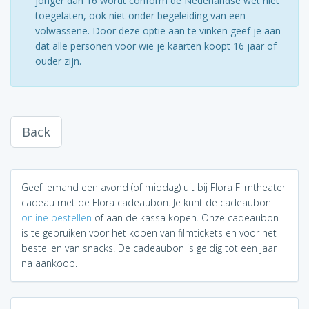
jonger dan 16 wordt conform de Nederlandse wet niet
toegelaten, ook niet onder begeleiding van een
volwassene. Door deze optie aan te vinken geef je aan
dat alle personen voor wie je kaarten koopt 16 jaar of
ouder zijn.
Back
Geef iemand een avond (of middag) uit bij Flora Filmtheater
cadeau met de Flora cadeaubon. Je kunt de cadeaubon
online bestellen
of aan de kassa kopen. Onze cadeaubon
is te gebruiken voor het kopen van filmtickets en voor het
bestellen van snacks. De cadeaubon is geldig tot een jaar
na aankoop.